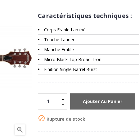
Caractéristiques techniques :
Corps Erable Laminé
Touche Laurier
Manche Erable
Micro Black Top Broad Tron
Finition Single Barrel Burst
Ajouter Au Panier

Rupture de stock
