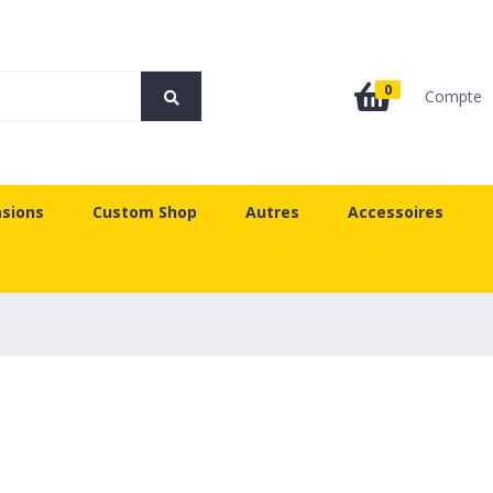
0
Compte
sions
Custom Shop
Autres
Accessoires