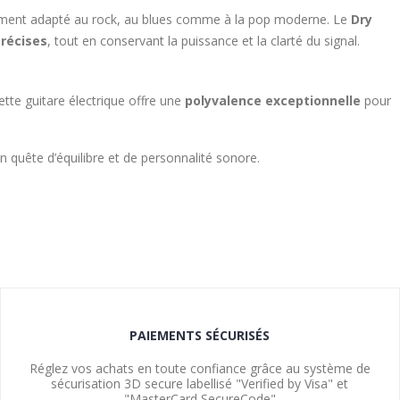
ement adapté au rock, au blues comme à la pop moderne. Le
Dry
précises
, tout en conservant la puissance et la clarté du signal.
ette guitare électrique offre une
polyvalence exceptionnelle
pour
n quête d’équilibre et de personnalité sonore.
PAIEMENTS SÉCURISÉS
Réglez vos achats en toute confiance grâce au système de
sécurisation 3D secure labellisé "Verified by Visa" et
"MasterCard SecureCode"