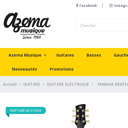
Facebook
Instag
Azema Musique
Guitares
Basses
Gauch
Nouveautés
Promotions
Accueil
GUITARE
GUITARE ELECTRIQUE
YAMAHA REVST
RUPTURE DE STOCK