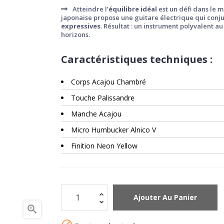
Atteindre l’
équilibre idéal
est un défi dans le m
japonaise propose une guitare électrique qui con
expressives
. Résultat : un instrument polyvalent a
horizons.
Caractéristiques techniques :
Corps Acajou Chambré
Touche Palissandre
Manche Acajou
Micro Humbucker Alnico V
Finition Neon Yellow
Ajouter Au Panier
