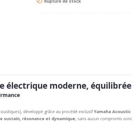

Rupture de stock
 électrique moderne, équilibrée 
formance
coustiques), développé grâce au procédé exclusif
Yamaha Acoustic
tre sustain, résonance et dynamique
, sans aucun compromis sono