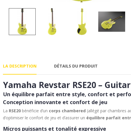
LA DESCRIPTION
DÉTAILS DU PRODUIT
Yamaha Revstar RSE20 – Guitare
Un équilibre parfait entre style, confort et per
Conception innovante et confort de jeu
La
RSE20
bénéficie d’un
corps chambered
(allégé par chambres a
d’optimiser le confort de jeu et d’assurer un
équilibre parfait en
Micros puissants et tonalité expressive