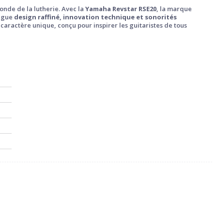
onde de la lutherie. Avec la
Yamaha Revstar RSE20
, la marque
jugue
design raffiné, innovation technique et sonorités
u caractère unique, conçu pour inspirer les guitaristes de tous