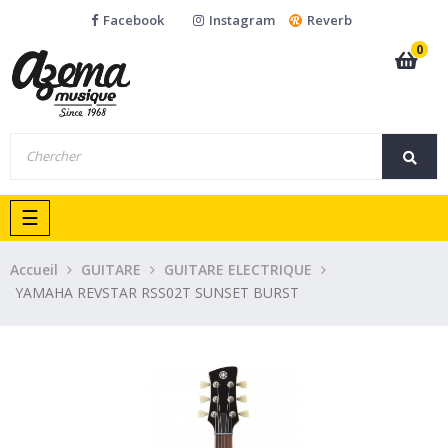
Facebook
Instagram
Reverb
0
Basculer
☰
la
navigation
Accueil
GUITARE
GUITARE ELECTRIQUE
YAMAHA REVSTAR RSS02T SUNSET BURST