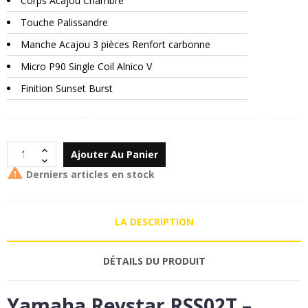
Corps Acajou Chambré
Touche Palissandre
Manche Acajou 3 pièces Renfort carbonne
Micro P90 Single Coil Alnico V
Finition Sunset Burst
Ajouter Au Panier

Derniers articles en stock
LA DESCRIPTION
DÉTAILS DU PRODUIT
Yamaha Revstar RSS02T –