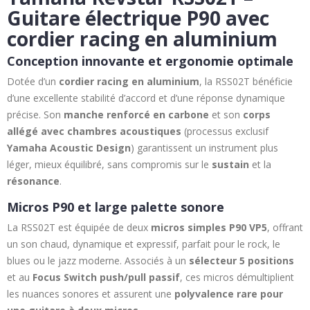
Guitare électrique P90 avec
cordier racing en aluminium
Conception innovante et ergonomie optimale
Dotée d’un
cordier racing en aluminium
, la RSS02T bénéficie
d’une excellente stabilité d’accord et d’une réponse dynamique
précise. Son
manche renforcé en carbone
et son
corps
allégé avec chambres acoustiques
(processus exclusif
Yamaha Acoustic Design
) garantissent un instrument plus
léger, mieux équilibré, sans compromis sur le
sustain
et la
résonance
.
Micros P90 et large palette sonore
La RSS02T est équipée de deux
micros simples P90 VP5
, offrant
un son chaud, dynamique et expressif, parfait pour le rock, le
blues ou le jazz moderne. Associés à un
sélecteur 5 positions
et au
Focus Switch push/pull passif
, ces micros démultiplient
les nuances sonores et assurent une
polyvalence rare pour