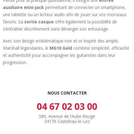
Pensé pour la pratique quotidienne, il intègre une
entrée
auxiliaire mini-jack
permettant de connecter un smartphone,
une tablette ou un lecteur audio afin de jouer sur vos morceaux
favoris. Sa
sortie casque
offre également la possibilité de
s’entraîner discrètement sans déranger son entourage.
Avec son design emblématique noir et or inspiré des amplis
Marshall légendaires, le
MG10 Gold
combine simplicité, efficacité
et authenticité pour accompagner les guitaristes dans leur
progression.
NOUS CONTACTER
04 67 02 03 00
580, Avenue de l’Aube Rouge
34170 Castelnau-le-Lez