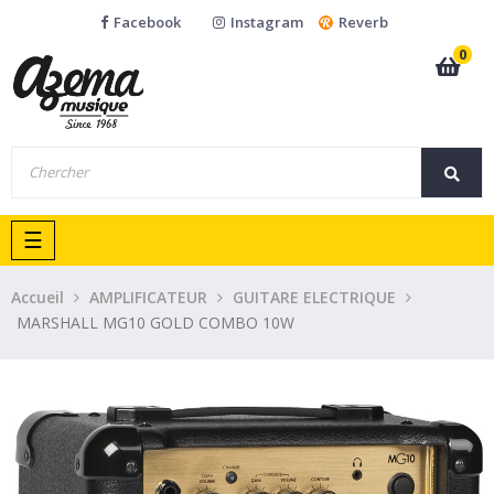
Facebook
Instagram
Reverb
0
Basculer
☰
la
navigation
Accueil
AMPLIFICATEUR
GUITARE ELECTRIQUE
MARSHALL MG10 GOLD COMBO 10W