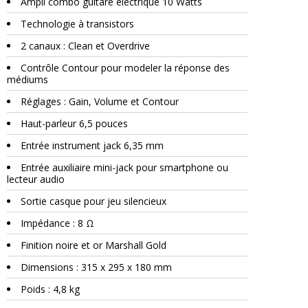
Ampli combo guitare électrique 10 Watts
Technologie à transistors
2 canaux : Clean et Overdrive
Contrôle Contour pour modeler la réponse des
médiums
Réglages : Gain, Volume et Contour
Haut-parleur 6,5 pouces
Entrée instrument jack 6,35 mm
Entrée auxiliaire mini-jack pour smartphone ou
lecteur audio
Sortie casque pour jeu silencieux
Impédance : 8 Ω
Finition noire et or Marshall Gold
Dimensions : 315 x 295 x 180 mm
Poids : 4,8 kg