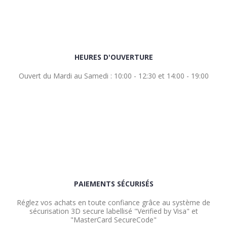
HEURES D'OUVERTURE
Ouvert du Mardi au Samedi : 10:00 - 12:30 et 14:00 - 19:00
PAIEMENTS SÉCURISÉS
Réglez vos achats en toute confiance grâce au système de
sécurisation 3D secure labellisé "Verified by Visa" et
"MasterCard SecureCode"