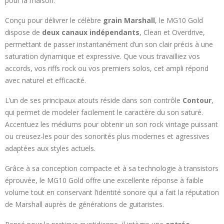
pour la maison.
Conçu pour délivrer le célèbre
grain Marshall
, le MG10 Gold
dispose de
deux canaux indépendants
, Clean et Overdrive,
permettant de passer instantanément d’un son clair précis à une
saturation dynamique et expressive. Que vous travailliez vos
accords, vos riffs rock ou vos premiers solos, cet ampli répond
avec naturel et efficacité.
L’un de ses principaux atouts réside dans son contrôle
Contour
,
qui permet de modeler facilement le caractère du son saturé.
Accentuez les médiums pour obtenir un son rock vintage puissant
ou creusez-les pour des sonorités plus modernes et agressives
adaptées aux styles actuels.
Grâce à sa conception compacte et à sa technologie à transistors
éprouvée, le MG10 Gold offre une excellente réponse à faible
volume tout en conservant l’identité sonore qui a fait la réputation
de Marshall auprès de générations de guitaristes.