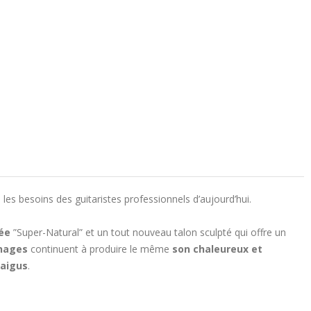
 les besoins des guitaristes professionnels d’aujourd’hui.
née
”Super-Natural” et un tout nouveau talon sculpté qui offre un
nages
continuent à produire le même
son chaleureux et
 aigus
.