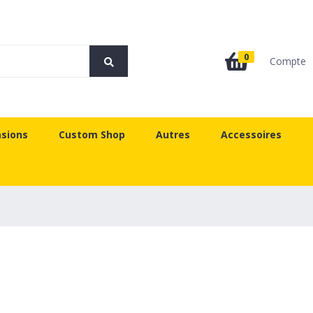
0
Compte
sions
Custom Shop
Autres
Accessoires