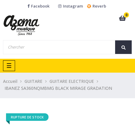
Facebook
Instagram
Reverb
0
Basculer
☰
la
navigation
Accueil
GUITARE
GUITARE ELECTRIQUE
IBANEZ SA360NQMBMG BLACK MIRAGE GRADATION
RUPTURE DE STOCK