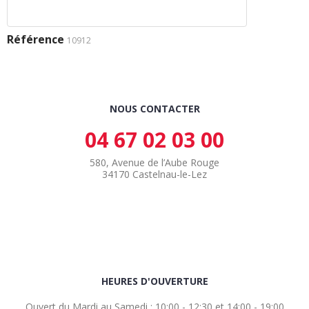
Référence
10912
NOUS CONTACTER
04 67 02 03 00
580, Avenue de l’Aube Rouge
34170 Castelnau-le-Lez
HEURES D'OUVERTURE
Ouvert du Mardi au Samedi : 10:00 - 12:30 et 14:00 - 19:00