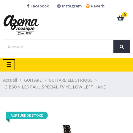
Facebook
Instagram
Reverb
0
Basculer
☰
la
navigation
Accueil
GUITARE
GUITARE ELECTRIQUE
GIBSON LES PAUL SPECIAL TV YELLOW LEFT HAND
RUPTURE DE STOCK