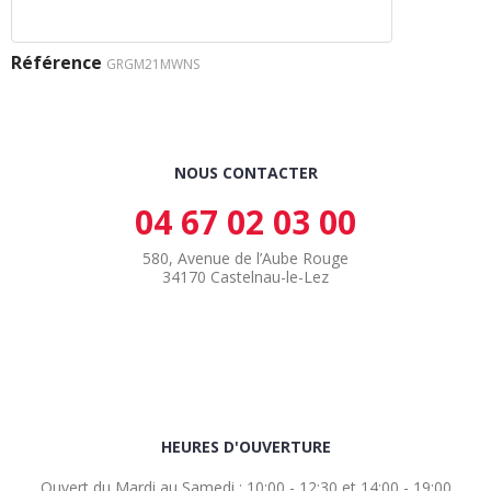
Référence
GRGM21MWNS
NOUS CONTACTER
04 67 02 03 00
580, Avenue de l’Aube Rouge
34170 Castelnau-le-Lez
HEURES D'OUVERTURE
Ouvert du Mardi au Samedi : 10:00 - 12:30 et 14:00 - 19:00