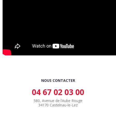
NOUS CONTACTER
04 67 02 03 00
580, Avenue de l’Aube Rouge
34170 Castelnau-le-Lez