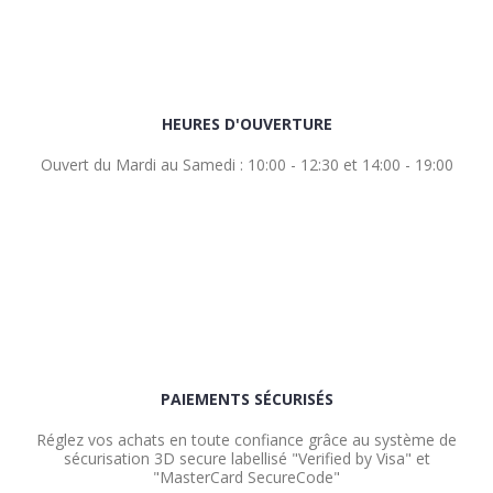
HEURES D'OUVERTURE
Ouvert du Mardi au Samedi : 10:00 - 12:30 et 14:00 - 19:00
PAIEMENTS SÉCURISÉS
Réglez vos achats en toute confiance grâce au système de
sécurisation 3D secure labellisé "Verified by Visa" et
"MasterCard SecureCode"