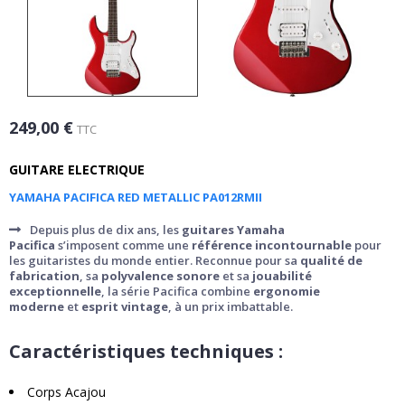
249,00 €
TTC
GUITARE ELECTRIQUE
YAMAHA PACIFICA RED METALLIC PA012RMII
Depuis plus de dix ans, les
guitares Yamaha
Pacifica
s’imposent comme une
référence incontournable
pour
les guitaristes du monde entier. Reconnue pour sa
qualité de
fabrication
, sa
polyvalence sonore
et sa
jouabilité
exceptionnelle
, la série Pacifica combine
ergonomie
moderne
et
esprit vintage
, à un prix imbattable.
Caractéristiques techniques :
Corps Acajou