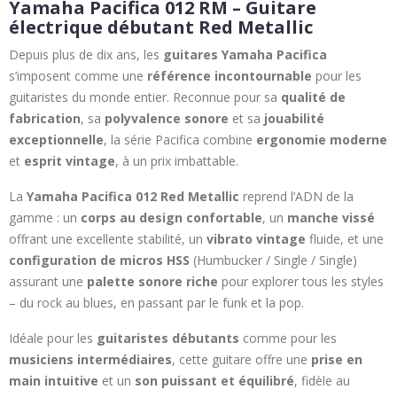
Yamaha Pacifica 012 RM – Guitare
électrique débutant Red Metallic
Depuis plus de dix ans, les
guitares Yamaha Pacifica
s’imposent comme une
référence incontournable
pour les
guitaristes du monde entier. Reconnue pour sa
qualité de
fabrication
, sa
polyvalence sonore
et sa
jouabilité
exceptionnelle
, la série Pacifica combine
ergonomie moderne
et
esprit vintage
, à un prix imbattable.
La
Yamaha Pacifica 012 Red Metallic
reprend l’ADN de la
gamme : un
corps au design confortable
, un
manche vissé
offrant une excellente stabilité, un
vibrato vintage
fluide, et une
configuration de micros HSS
(Humbucker / Single / Single)
assurant une
palette sonore riche
pour explorer tous les styles
– du rock au blues, en passant par le funk et la pop.
Idéale pour les
guitaristes débutants
comme pour les
musiciens intermédiaires
, cette guitare offre une
prise en
main intuitive
et un
son puissant et équilibré
, fidèle au