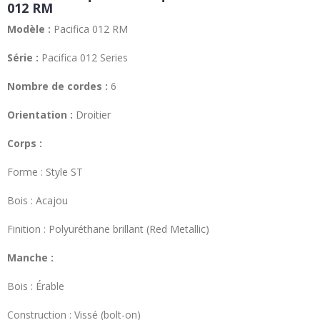
012 RM
Modèle :
Pacifica 012 RM
Série :
Pacifica 012 Series
Nombre de cordes :
6
Orientation :
Droitier
Corps :
Forme : Style ST
Bois : Acajou
Finition : Polyuréthane brillant (Red Metallic)
Manche :
Bois : Érable
Construction : Vissé (bolt-on)