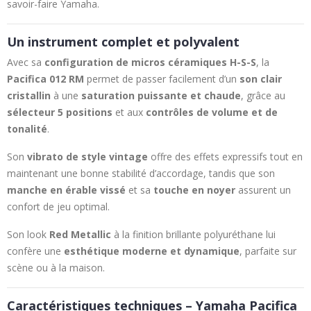
savoir-faire Yamaha.
Un instrument complet et polyvalent
Avec sa
configuration de micros céramiques H-S-S
, la
Pacifica 012 RM
permet de passer facilement d’un
son clair
cristallin
à une
saturation puissante et chaude
, grâce au
sélecteur 5 positions
et aux
contrôles de volume et de
tonalité
.
Son
vibrato de style vintage
offre des effets expressifs tout en
maintenant une bonne stabilité d’accordage, tandis que son
manche en érable vissé
et sa
touche en noyer
assurent un
confort de jeu optimal.
Son look
Red Metallic
à la finition brillante polyuréthane lui
confère une
esthétique moderne et dynamique
, parfaite sur
scène ou à la maison.
Caractéristiques techniques – Yamaha Pacifica