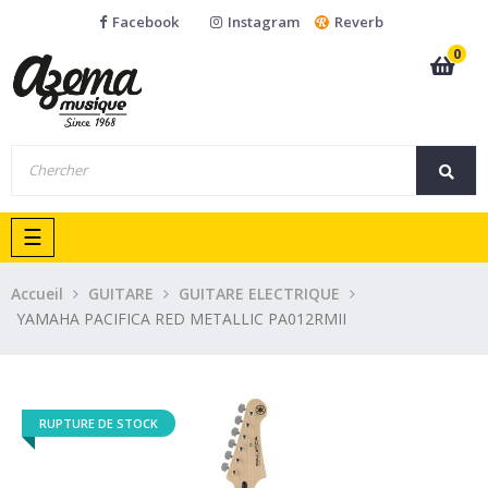
Facebook
Instagram
Reverb
0
Basculer
☰
la
navigation
Accueil
GUITARE
GUITARE ELECTRIQUE
YAMAHA PACIFICA RED METALLIC PA012RMII
RUPTURE DE STOCK