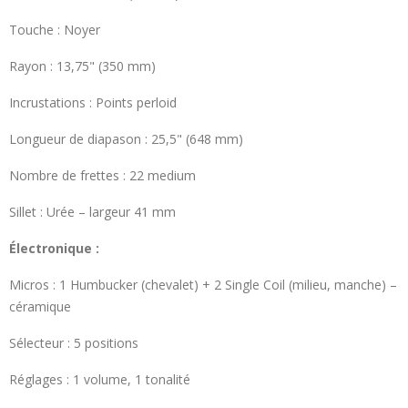
Touche : Noyer
Rayon : 13,75" (350 mm)
Incrustations : Points perloid
Longueur de diapason : 25,5" (648 mm)
Nombre de frettes : 22 medium
Sillet : Urée – largeur 41 mm
Électronique :
Micros : 1 Humbucker (chevalet) + 2 Single Coil (milieu, manche) –
céramique
Sélecteur : 5 positions
Réglages : 1 volume, 1 tonalité