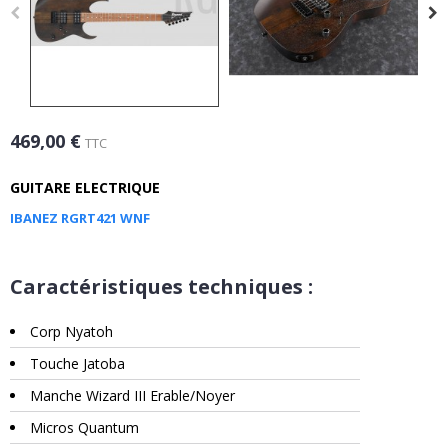
469,00 €
TTC
GUITARE ELECTRIQUE
IBANEZ RGRT421 WNF
Caractéristiques techniques :
Corp Nyatoh
Touche Jatoba
Manche Wizard III Erable/Noyer
Micros Quantum