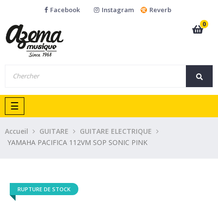
Facebook
Instagram
Reverb
0
Basculer
☰
la
navigation
Accueil
GUITARE
GUITARE ELECTRIQUE
YAMAHA PACIFICA 112VM SOP SONIC PINK
RUPTURE DE STOCK