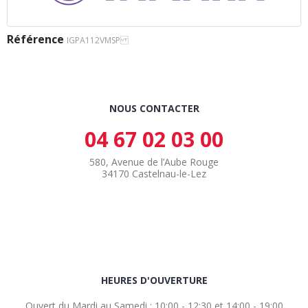
Référence
IGPA112VMSP
NOUS CONTACTER
04 67 02 03 00
580, Avenue de l’Aube Rouge
34170 Castelnau-le-Lez
HEURES D'OUVERTURE
Ouvert du Mardi au Samedi : 10:00 - 12:30 et 14:00 - 19:00