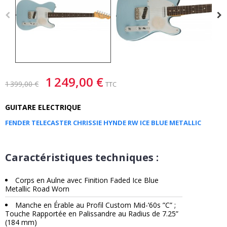
1 249,00 €
1 399,00 €
TTC
GUITARE ELECTRIQUE
FENDER TELECASTER CHRISSIE HYNDE RW ICE BLUE METALLIC
Caractéristiques techniques :
Corps en Aulne avec Finition Faded Ice Blue
Metallic Road Worn
Manche en Érable au Profil Custom Mid-’60s ”C” ;
Touche Rapportée en Palissandre au Radius de 7.25”
(184 mm)