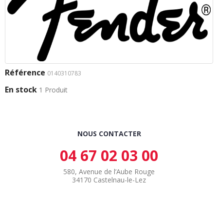
Référence
0140310783
En stock
1 Produit
NOUS CONTACTER
04 67 02 03 00
580, Avenue de l’Aube Rouge
34170 Castelnau-le-Lez