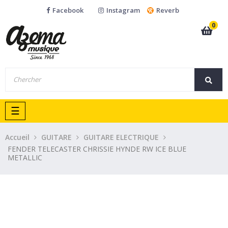
Facebook
Instagram
Reverb
0
Basculer
☰
la
navigation
Accueil
GUITARE
GUITARE ELECTRIQUE
FENDER TELECASTER CHRISSIE HYNDE RW ICE BLUE
METALLIC