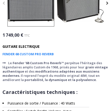
1 749,00 €
TTC
GUITARE ELECTRIQUE
FENDER 68 CUSTOM PRO REVERB
Le
Fender ’68 Custom Pro Reverb™
perpétue l’héritage des
légendaires amplis Custom de 1968, prisés pour leur
grain vintage
authentique
et des
modifications adaptées aux musiciens
modernes
. Il reprend l’esprit du modèle original 40W, tout en
améliorant la
portabilité, la dynamique et la polyvalence
.
Caractéristiques techniques :
Puissance de sortie / Puissance : 40 Watts