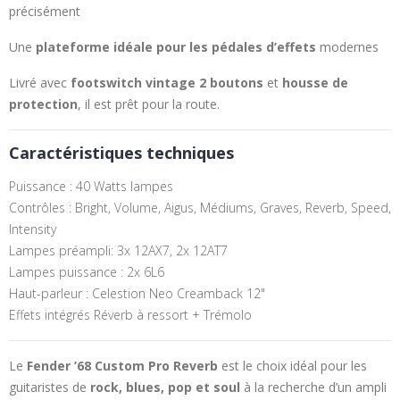
précisément
Une
plateforme idéale pour les pédales d’effets
modernes
Livré avec
footswitch vintage 2 boutons
et
housse de
protection
, il est prêt pour la route.
Caractéristiques techniques
Puissance : 40 Watts lampes
Contrôles : Bright, Volume, Aigus, Médiums, Graves, Reverb, Speed,
Intensity
Lampes préampli: 3x 12AX7, 2x 12AT7
Lampes puissance : 2x 6L6
Haut-parleur : Celestion Neo Creamback 12"
Effets intégrés
Réverb à ressort + Trémolo
Le
Fender ’68 Custom Pro Reverb
est le choix idéal pour les
guitaristes de
rock, blues, pop et soul
à la recherche d’un ampli