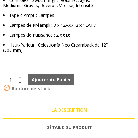
Contrôles : Switch Bright, Volume, Aigus,
Médiums, Graves, Réverbe, Vitesse, Intensité
Type d'Ampli : Lampes
Lampes de Préampli : 3 x 12AX7, 2 x 12AT7
Lampes de Puissance : 2 x 6L6
Haut-Parleur : Celestion® Neo Creamback de 12”
(305 mm)
Ajouter Au Panier

Rupture de stock
LA DESCRIPTION
DÉTAILS DU PRODUIT