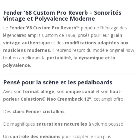
Fender ’68 Custom Pro Reverb – Sonorités
Vintage et Polyvalence Moderne
Le
Fender ’68 Custom Pro Reverb™
perpétue l’héritage des
légendaires amplis Custom de 1968, prisés pour leur
grain
vintage authentique
et des
modifications adaptées aux
musiciens modernes
. Il reprend l’esprit du modèle original 40W,
tout en améliorant la
portabilité, la dynamique et la
polyvalence
.
Pensé pour la scène et les pedalboards
Avec son
format allégé
, son
unique canal
et son
haut-
parleur Celestion® Neo Creamback 12"
, cet ampli offre :
Des
clairs Fender cristallins
De magnifiques
saturations naturelles
à volume poussé
Un
contrôle des médiums
pour sculpter le son plus