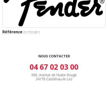
Référence
0117510811
NOUS CONTACTER
04 67 02 03 00
580, Avenue de l’Aube Rouge
34170 Castelnau-le-Lez