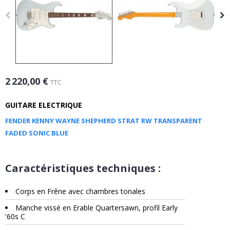
2 220,00 €
TTC
GUITARE ELECTRIQUE
FENDER KENNY WAYNE SHEPHERD STRAT RW TRANSPARENT
FADED SONIC BLUE
Caractéristiques techniques :
Corps en Frêne avec chambres tonales
Manche vissé en Erable Quartersawn, profil Early
'60s C