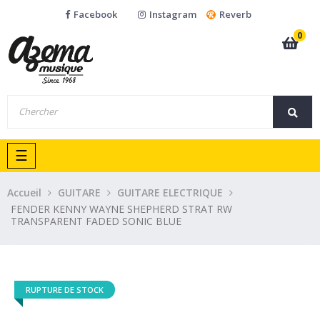
Facebook
Instagram
Reverb
0
Basculer
☰
la
navigation
Accueil
GUITARE
GUITARE ELECTRIQUE
FENDER KENNY WAYNE SHEPHERD STRAT RW
TRANSPARENT FADED SONIC BLUE
RUPTURE DE STOCK