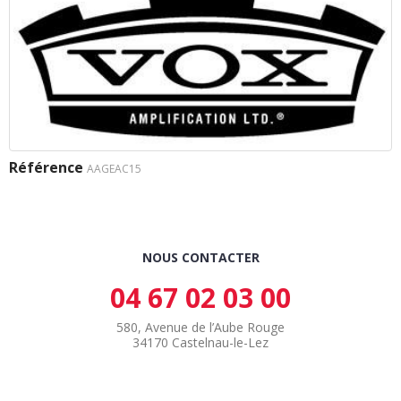
Référence
AAGEAC15
NOUS CONTACTER
04 67 02 03 00
580, Avenue de l’Aube Rouge
34170 Castelnau-le-Lez