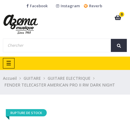
Facebook
Instagram
Reverb
0
Basculer
☰
la
navigation
Accueil
GUITARE
GUITARE ELECTRIQUE
FENDER TELECASTER AMERICAN PRO II RW DARK NIGHT
RUPTURE DE STOCK