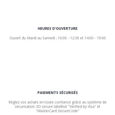
HEURES D'OUVERTURE
Ouvert du Mardi au Samedi : 10:00 - 12:30 et 14:00 - 19:00
PAIEMENTS SÉCURISÉS
Réglez vos achats en toute confiance grâce au système de
sécurisation 3D secure labellisé "Verified by Visa" et
"MasterCard SecureCode"