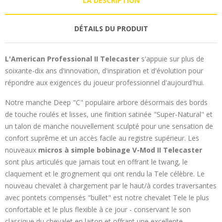
LA DESCRIPTION
DÉTAILS DU PRODUIT
L'American Professional II Telecaster
s'appuie sur plus de
soixante-dix ans d'innovation, d'inspiration et d'évolution pour
répondre aux exigences du joueur professionnel d'aujourd'hui.
Notre manche Deep "C" populaire arbore désormais des bords
de touche roulés et lisses, une finition satinée "Super-Natural" et
un talon de manche nouvellement sculpté pour une sensation de
confort suprême et un accès facile au registre supérieur. Les
nouveaux
micros à simple bobinage V-Mod II Telecaster
sont plus articulés que jamais tout en offrant le twang, le
claquement et le grognement qui ont rendu la Tele célèbre. Le
nouveau chevalet à chargement par le haut/à cordes traversantes
avec pontets compensés "bullet" est notre chevalet Tele le plus
confortable et le plus flexible à ce jour - conservant le son
classique du chevalet en laiton et offrant une excellente