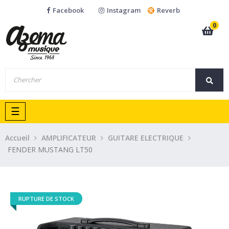
Facebook
Instagram
Reverb
0
Basculer
☰
la
navigation
Accueil
AMPLIFICATEUR
GUITARE ELECTRIQUE
FENDER MUSTANG LT50
RUPTURE DE STOCK