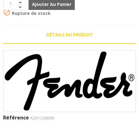
Ajouter Au Panier

Rupture de stock
DÉTAILS DU PRODUIT
Référence
A2311206000