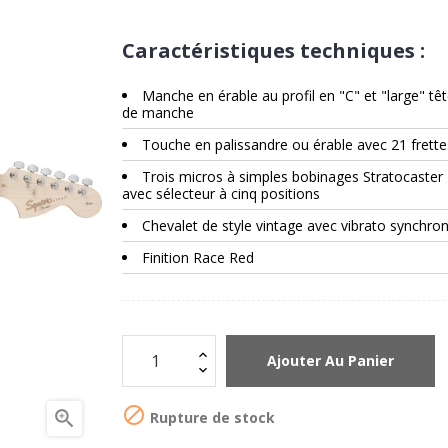
Caractéristiques techniques :
Manche en érable au profil en "C" et "large" tê
de manche
Touche en palissandre ou érable avec 21 frette
Trois micros à simples bobinages Stratocaster
avec sélecteur à cinq positions
Chevalet de style vintage avec vibrato synchron
Finition Race Red
Ajouter Au Panier


Rupture de stock