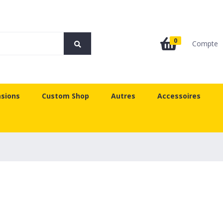
0
Compte
sions
Custom Shop
Autres
Accessoires