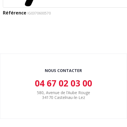
Référence
IG0370600570
NOUS CONTACTER
04 67 02 03 00
580, Avenue de l’Aube Rouge
34170 Castelnau-le-Lez