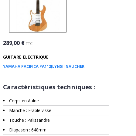
289,00 €
TTC
GUITARE ELECTRIQUE
YAMAHA PACIFICA PA112JLYNSII GAUCHER
Caractéristiques techniques :
Corps en Aulne
Manche : Erable vissé
Touche : Palissandre
Diapason : 648mm