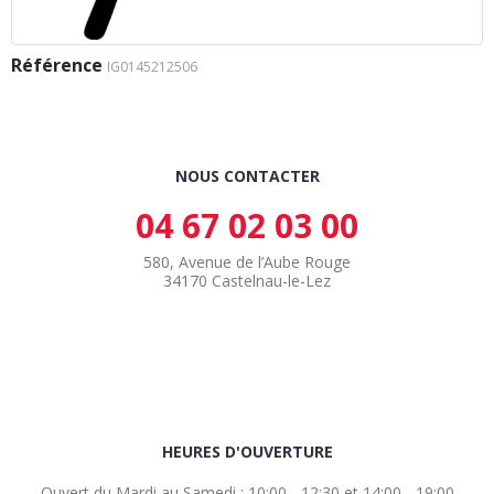
Référence
IG0145212506
NOUS CONTACTER
04 67 02 03 00
580, Avenue de l’Aube Rouge
34170 Castelnau-le-Lez
HEURES D'OUVERTURE
Ouvert du Mardi au Samedi : 10:00 - 12:30 et 14:00 - 19:00