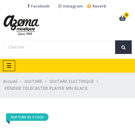
Facebook
Instagram
Reverb
0
Basculer
☰
la
navigation
Accueil
GUITARE
GUITARE ELECTRIQUE
FENDER TELECASTER PLAYER MN BLACK
RUPTURE DE STOCK