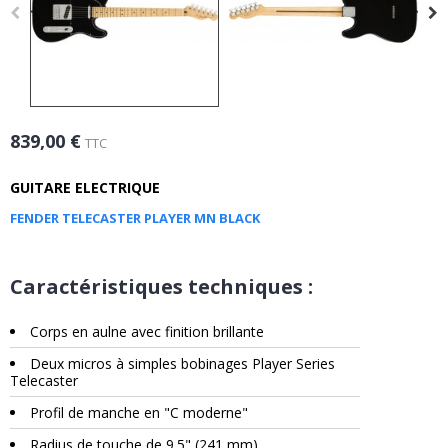
839,00 €
TTC
GUITARE ELECTRIQUE
FENDER TELECASTER PLAYER MN BLACK
Caractéristiques techniques :
Corps en aulne avec finition brillante
Deux micros à simples bobinages Player Series
Telecaster
Profil de manche en "C moderne"
Radius de touche de 9.5" (241 mm)