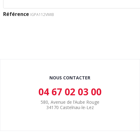
Référence
IGPA112VMIB
NOUS CONTACTER
04 67 02 03 00
580, Avenue de l’Aube Rouge
34170 Castelnau-le-Lez