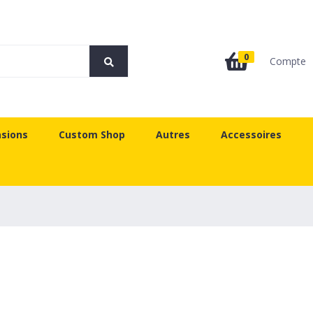
0
Compte
sions
Custom Shop
Autres
Accessoires