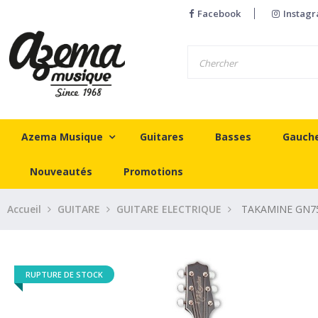
Facebook
Instag
Azema Musique
Guitares
Basses
Gauch
Nouveautés
Promotions
Accueil
GUITARE
GUITARE ELECTRIQUE
TAKAMINE GN7
RUPTURE DE STOCK