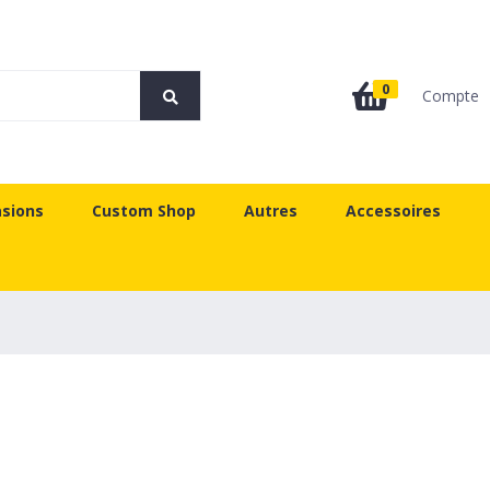
0
Compte
sions
Custom Shop
Autres
Accessoires