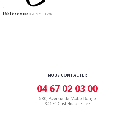
Référence
IGGN75CEWR
NOUS CONTACTER
04 67 02 03 00
580, Avenue de l’Aube Rouge
34170 Castelnau-le-Lez