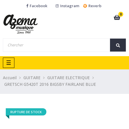
Facebook
Instagram
Reverb
0
Basculer
☰
la
navigation
Accueil
GUITARE
GUITARE ELECTRIQUE
GRETSCH G5420T 2016 BIGSBY FAIRLANE BLUE
RUPTURE DE STOCK