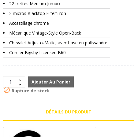
22 frettes Medium Jumbo
2 micros Blacktop Filter’Tron
Accastillage chromé
Mécanique Vintage-Style Open-Back
Chevalet Adjusto-Matic, avec base en palissandre
Cordier Bigsby Licensed B60
Ajouter Au Panier

Rupture de stock
DÉTAILS DU PRODUIT