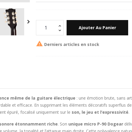
Ajouter Au Panier

Derniers articles en stock
ence même de la guitare électrique
: une émotion brute, sans art
dable et efficace. En supprimant les éléments décoratifs superflus d
ent épuré, focalisé uniquement sur le
son, le jeu et l’expressivité
.
 sonore étonnamment riche
. Son
unique micro P-90 Dogear
déli
volume, la tonalité et l’attaque main droite. Cette polyvalence natu