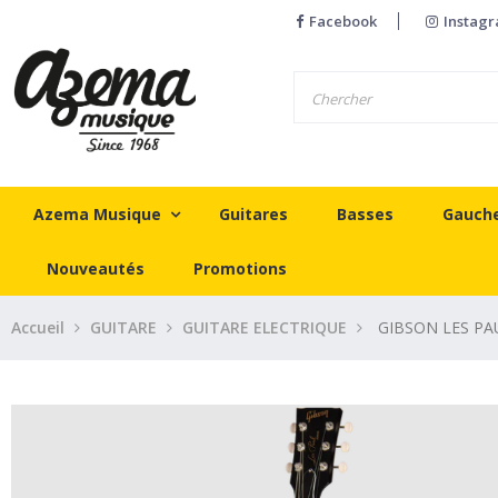
Facebook
Instag
Azema Musique
Guitares
Basses
Gauch
Nouveautés
Promotions
Accueil
GUITARE
GUITARE ELECTRIQUE
GIBSON LES PA