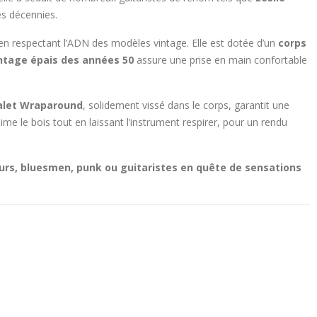
les décennies.
n respectant l’ADN des modèles vintage. Elle est dotée d’un
corps
intage épais des années 50
assure une prise en main confortable
alet Wraparound
, solidement vissé dans le corps, garantit une
ime le bois tout en laissant l’instrument respirer, pour un rendu
urs, bluesmen, punk ou guitaristes en quête de sensations