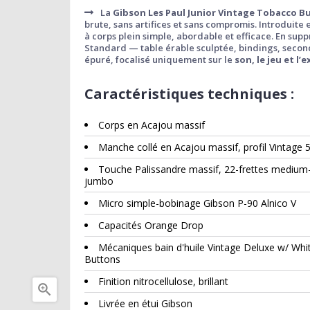
La
Gibson Les Paul Junior Vintage Tobacco B
brute, sans artifices et sans compromis. Introduite
à corps plein simple, abordable et efficace. En sup
Standard — table érable sculptée, bindings, secon
épuré, focalisé uniquement sur le
son, le jeu et l’
Caractéristiques techniques :
Corps en Acajou massif
Manche collé en Acajou massif, profil Vintage 
Touche Palissandre massif, 22-frettes medium
jumbo
Micro simple-bobinage Gibson P-90 Alnico V
Capacités Orange Drop
Mécaniques bain d'huile Vintage Deluxe w/ Whi
Buttons
Finition nitrocellulose, brillant

Livrée en étui Gibson