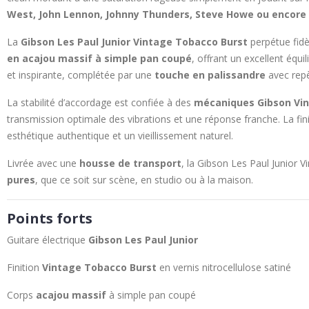
West, John Lennon, Johnny Thunders, Steve Howe ou encore 
La
Gibson Les Paul Junior Vintage Tobacco Burst
perpétue fidè
en acajou massif à simple pan coupé
, offrant un excellent équ
et inspirante, complétée par une
touche en palissandre
avec repè
La stabilité d’accordage est confiée à des
mécaniques Gibson Vi
transmission optimale des vibrations et une réponse franche. La fin
esthétique authentique et un vieillissement naturel.
Livrée avec une
housse de transport
, la Gibson Les Paul Junior 
pures
, que ce soit sur scène, en studio ou à la maison.
Points forts
Guitare électrique
Gibson Les Paul Junior
Finition
Vintage Tobacco Burst
en vernis nitrocellulose satiné
Corps
acajou massif
à simple pan coupé