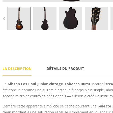
LA DESCRIPTION
DÉTAILS DU PRODUIT
La
Gibson Les Paul Junior Vintage Tobacco Burst
incarne l’
ess
été conçue comme une guitare électrique à corps plein simple, abor
second micro et contrôles additionnels — Gibson a créé un instrum
Derrière cette apparente simplicité se cache pourtant une
palette
clean mordant à une saturation rageuse simplement en jouant sur le 