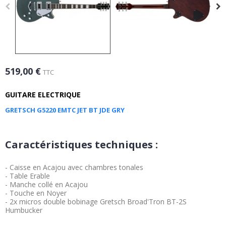
519,00 €
TTC
GUITARE ELECTRIQUE
GRETSCH G5220 EMTC JET BT JDE GRY
Caractéristiques techniques :
- Caisse en Acajou avec chambres tonales
- Table Erable
- Manche collé en Acajou
- Touche en Noyer
- 2x micros double bobinage Gretsch Broad'Tron BT-2S
Humbucker