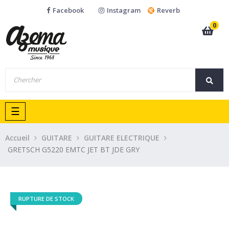
Facebook
Instagram
Reverb
0
Basculer
☰
la
navigation
Accueil
GUITARE
GUITARE ELECTRIQUE
GRETSCH G5220 EMTC JET BT JDE GRY
RUPTURE DE STOCK