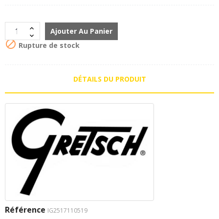
Ajouter Au Panier

Rupture de stock
DÉTAILS DU PRODUIT
Référence
IG2517110519