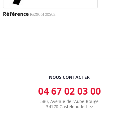
Référence
IG2806100502
NOUS CONTACTER
04 67 02 03 00
580, Avenue de l’Aube Rouge
34170 Castelnau-le-Lez