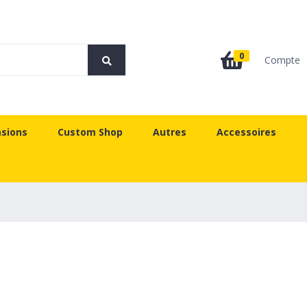
0
Compte
sions
Custom Shop
Autres
Accessoires