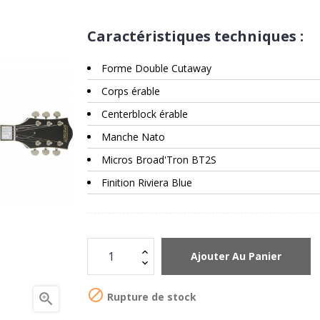
Caractéristiques techniques :
Forme Double Cutaway
Corps érable
Centerblock érable
Manche Nato
Micros Broad'Tron BT2S
Finition Riviera Blue
Ajouter Au Panier

Rupture de stock
