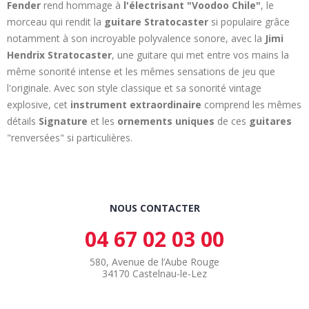
Fender
rend hommage à
l'électrisant "Voodoo Chile"
, le
morceau qui rendit la
guitare Stratocaster
si populaire grâce
notamment à son incroyable polyvalence sonore, avec la
Jimi
Hendrix Stratocaster
, une guitare qui met entre vos mains la
même sonorité intense et les mêmes sensations de jeu que
l'originale. Avec son style classique et sa sonorité vintage
explosive, cet
instrument extraordinaire
comprend les mêmes
détails
Signature
et les
ornements uniques
de ces
guitares
"renversées" si particulières.
NOUS CONTACTER
04 67 02 03 00
580, Avenue de l’Aube Rouge
34170 Castelnau-le-Lez