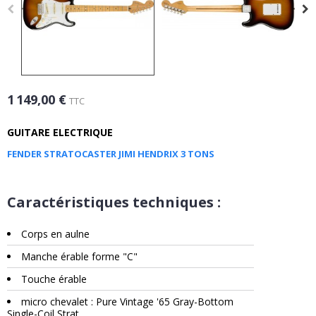
1 149,00 €
TTC
GUITARE ELECTRIQUE
FENDER STRATOCASTER JIMI HENDRIX 3 TONS
Caractéristiques techniques :
Corps en aulne
Manche érable forme "C"
Touche érable
micro chevalet : Pure Vintage '65 Gray-Bottom
Single-Coil Strat