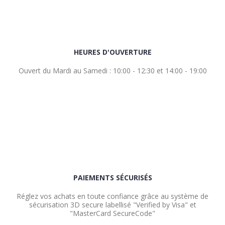
HEURES D'OUVERTURE
Ouvert du Mardi au Samedi : 10:00 - 12:30 et 14:00 - 19:00
PAIEMENTS SÉCURISÉS
Réglez vos achats en toute confiance grâce au système de
sécurisation 3D secure labellisé "Verified by Visa" et
"MasterCard SecureCode"