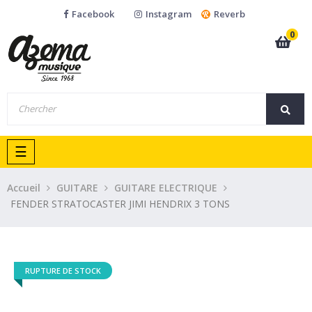
Facebook
Instagram
Reverb
0
Basculer
☰
la
navigation
Accueil
GUITARE
GUITARE ELECTRIQUE
FENDER STRATOCASTER JIMI HENDRIX 3 TONS
RUPTURE DE STOCK