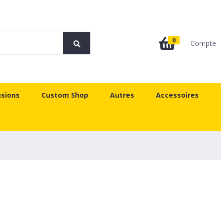
0
Compte
sions
Custom Shop
Autres
Accessoires