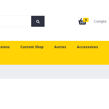
0
Compte
sions
Custom Shop
Autres
Accessoires