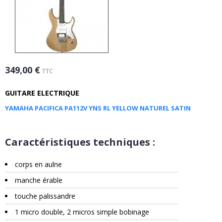
349,00 €
TTC
GUITARE ELECTRIQUE
YAMAHA PACIFICA PA112V YNS RL YELLOW NATUREL SATIN
Caractéristiques techniques :
corps en aulne
manche érable
touche palissandre
1 micro double, 2 micros simple bobinage