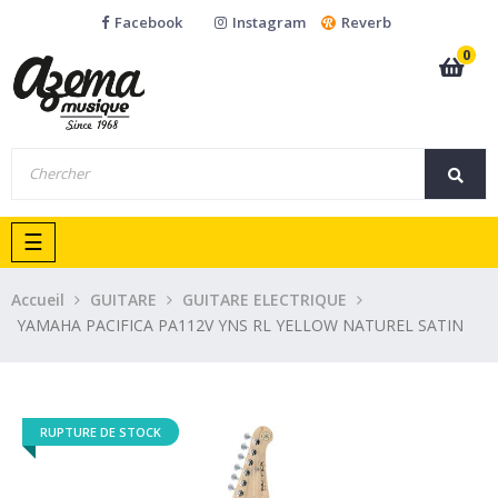
Facebook
Instagram
Reverb
0
Basculer
☰
la
navigation
Accueil
GUITARE
GUITARE ELECTRIQUE
YAMAHA PACIFICA PA112V YNS RL YELLOW NATUREL SATIN
RUPTURE DE STOCK