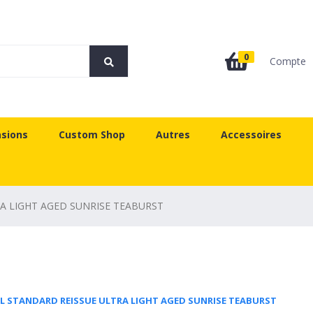
0
Compte
sions
Custom Shop
Autres
Accessoires
A LIGHT AGED SUNRISE TEABURST
L STANDARD REISSUE ULTRA LIGHT AGED SUNRISE TEABURST