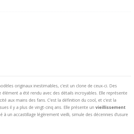
èles originaux inestimables, c’est un clone de ceux-ci. Des
élément a été rendu avec des détails incroyables. Elle représente
té aux mains des fans. C’est la définition du cool, et c’est la
es il y a plus de vingt-cinq ans. Elle présente un
vieillissement
ié à un accastillage légèrement vieilli, simule des décennies d’usure