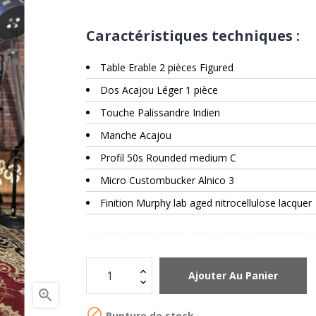
Caractéristiques techniques :
Table Erable 2 pièces Figured
Dos Acajou Léger 1 pièce
Touche Palissandre Indien
Manche Acajou
Profil 50s Rounded medium C
Micro Custombucker Alnico 3
Finition Murphy lab aged nitrocellulose lacquer
Ajouter Au Panier


Rupture de stock