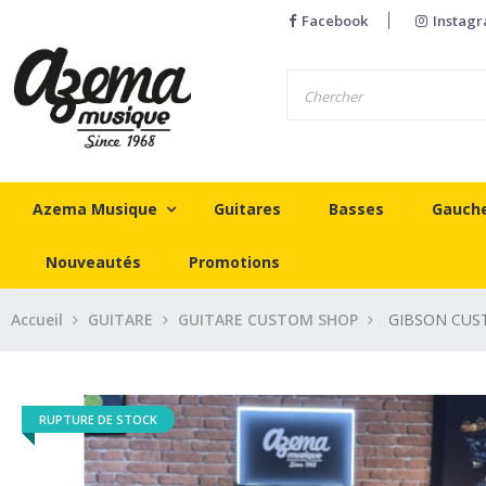
Facebook
Instag
Azema Musique
Guitares
Basses
Gauch
Nouveautés
Promotions
Accueil
GUITARE
GUITARE CUSTOM SHOP
GIBSON CUS
RUPTURE DE STOCK