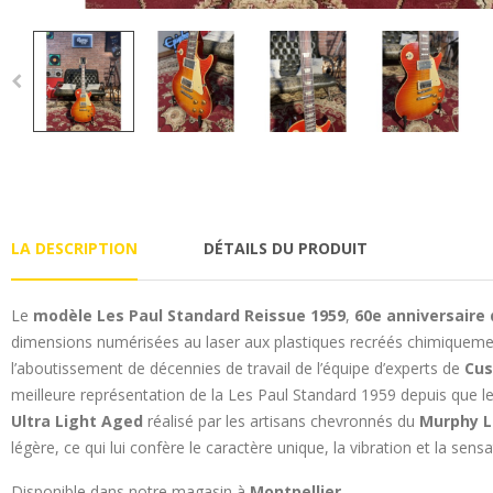
LA DESCRIPTION
DÉTAILS DU PRODUIT
Le
modèle Les Paul Standard Reissue 1959
,
60e anniversaire
dimensions numérisées au laser aux plastiques recréés chimiquement
l’aboutissement de décennies de travail de l’équipe d’experts de
Cus
meilleure représentation de la Les Paul Standard 1959 depuis que l
Ultra Light Aged
réalisé par les artisans chevronnés du
Murphy 
légère, ce qui lui confère le caractère unique, la vibration et la sen
Disponible dans notre magasin à
Montpellier
.