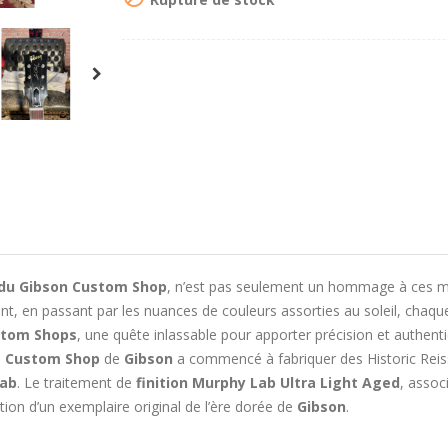
 du Gibson Custom Shop
, n’est pas seulement un hommage à ces mod
, en passant par les nuances de couleurs assorties au soleil, chaque 
tom Shops
, une quête inlassable pour apporter précision et authentici
e
Custom Shop
de
Gibson
a commencé à fabriquer des Historic Reissu
Lab
. Le traitement de
finition Murphy Lab Ultra Light Aged
, assoc
sation d’un exemplaire original de l’ère dorée de
Gibson
.