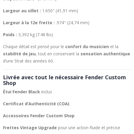
Largeur au sillet :
1.650" (41,91 mm)
Largeur à la 12e frette :
.974" (24,74 mm)
Poids :
3,392 kg (7.48 lbs)
Chaque détail est pensé pour le
confort du musicien
et la
stabilité de jeu
, tout en conservant la
sensation authentique
d’une Strat des années 60.
Livrée avec tout le nécessaire Fender Custom
Shop
Étui Fender Black
inclus
Certificat d’Authenticité (COA)
Accessoires Fender Custom Shop
Frettes Vintage Upgrade
pour une action fluide et précise