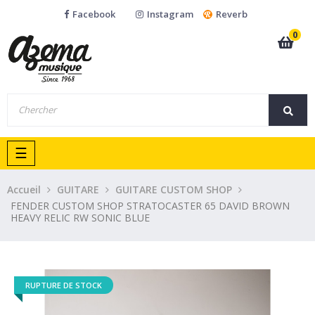
Facebook
Instagram
Reverb
0
Basculer
☰
la
navigation
Accueil
GUITARE
GUITARE CUSTOM SHOP
FENDER CUSTOM SHOP STRATOCASTER 65 DAVID BROWN
HEAVY RELIC RW SONIC BLUE
RUPTURE DE STOCK