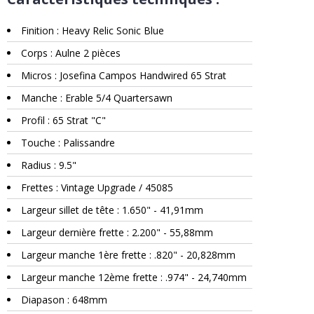
Finition : Heavy Relic Sonic Blue
Corps : Aulne 2 pièces
Micros : Josefina Campos Handwired 65 Strat
Manche : Erable 5/4 Quartersawn
Profil : 65 Strat "C"
Touche : Palissandre
Radius : 9.5"
Frettes : Vintage Upgrade / 45085
Largeur sillet de tête : 1.650" - 41,91mm
Largeur dernière frette : 2.200" - 55,88mm
Largeur manche 1ère frette : .820" - 20,828mm
Largeur manche 12ème frette : .974" - 24,740mm
Diapason : 648mm