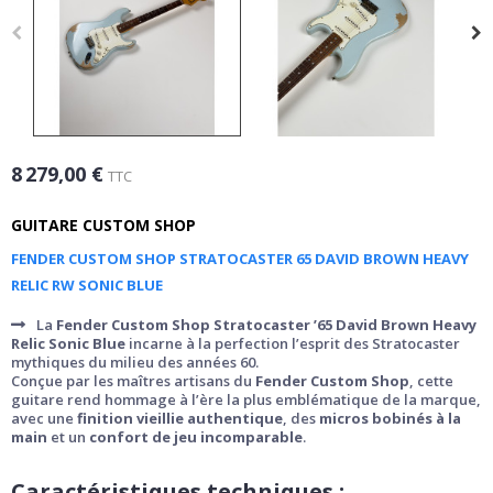
8 279,00 €
TTC
GUITARE CUSTOM SHOP
FENDER CUSTOM SHOP STRATOCASTER 65 DAVID BROWN HEAVY
RELIC RW SONIC BLUE
La
Fender Custom Shop Stratocaster ’65 David Brown Heavy
Relic Sonic Blue
incarne à la perfection l’esprit des Stratocaster
mythiques du milieu des années 60.
Conçue par les maîtres artisans du
Fender Custom Shop
, cette
guitare rend hommage à l’ère la plus emblématique de la marque,
avec une
finition vieillie authentique
, des
micros bobinés à la
main
et un
confort de jeu incomparable
.
Caractéristiques techniques :