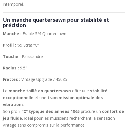
intemporel.
Un manche quartersawn pour stabilité et
précision
Manche :
Érable 5/4 Quartersawn
Profil :
’65 Strat “C”
Touche :
Palissandre
Radius :
9.5"
Frettes :
Vintage Upgrade / 45085
Le
manche taillé en quartersawn
offre une
stabilité
exceptionnelle
et une
transmission optimale des
vibrations
.
Son profil
“C” typique des années 1965
procure un
confort de
jeu fluide
, idéal pour les musiciens recherchant la sensation
vintage sans compromis sur la performance.