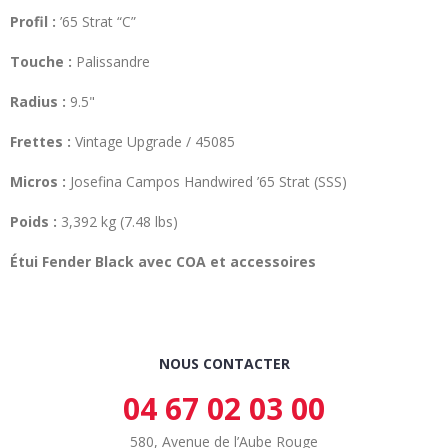
Profil :
’65 Strat “C”
Touche :
Palissandre
Radius :
9.5"
Frettes :
Vintage Upgrade / 45085
Micros :
Josefina Campos Handwired ’65 Strat (SSS)
Poids :
3,392 kg (7.48 lbs)
Étui Fender Black avec COA et accessoires
NOUS CONTACTER
04 67 02 03 00
580, Avenue de l’Aube Rouge