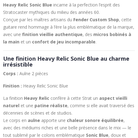
Heavy Relic Sonic Blue
incarne à la perfection l’esprit des
Stratocaster mythiques du milieu des années 60.
Conçue par les maîtres artisans du
Fender Custom Shop
, cette
guitare rend hommage à l’ère la plus emblématique de la marque,
avec une
finition vieillie authentique
, des
micros bobinés à
la main
et un
confort de jeu incomparable
.
Une finition Heavy Relic Sonic Blue au charme
irrésistible
Corps :
Aulne 2 pièces
Finition :
Heavy Relic Sonic Blue
La finition
Heavy Relic
confère à cette Strat un
aspect vieilli
naturel
et une
patine réaliste
, comme si elle avait traversé des
décennies de scènes et de studios.
Le corps en
aulne
apporte une
chaleur sonore équilibrée
,
avec des médiums riches et une belle présence dans le mix — le
tout sublimé par le coloris emblématique
Sonic Blue
, doux et