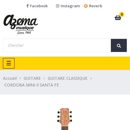
Facebook
Instagram
Reverb
0
Basculer
☰
la
navigation
Accueil
GUITARE
GUITARE CLASSIQUE
CORDOBA MINI II SANTA FE