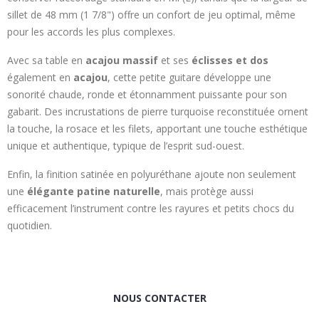
sillet de 48 mm (1 7/8") offre un confort de jeu optimal, même
pour les accords les plus complexes.
Avec sa table en
acajou massif
et ses
éclisses et dos
également en
acajou
, cette petite guitare développe une
sonorité chaude, ronde et étonnamment puissante pour son
gabarit. Des incrustations de pierre turquoise reconstituée ornent
la touche, la rosace et les filets, apportant une touche esthétique
unique et authentique, typique de l’esprit sud-ouest.
Enfin, la finition satinée en polyuréthane ajoute non seulement
une
élégante patine naturelle
, mais protège aussi
efficacement l’instrument contre les rayures et petits chocs du
quotidien.
NOUS CONTACTER