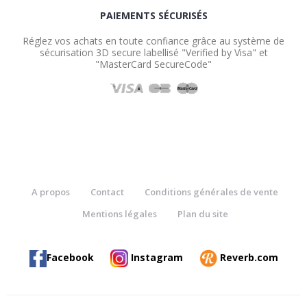
PAIEMENTS SÉCURISÉS
Réglez vos achats en toute confiance grâce au système de
sécurisation 3D secure labellisé "Verified by Visa" et
"MasterCard SecureCode"
A propos
Contact
Conditions générales de vente
Mentions légales
Plan du site
Facebook
Instagram
Reverb.com