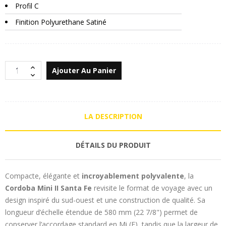
Profil C
Finition Polyurethane Satiné
Ajouter Au Panier
LA DESCRIPTION
DÉTAILS DU PRODUIT
Compacte, élégante et
incroyablement polyvalente
, la
Cordoba Mini II Santa Fe
revisite le format de voyage avec un
design inspiré du sud-ouest et une construction de qualité. Sa
longueur d’échelle étendue de 580 mm (22 7/8") permet de
conserver l’accordage standard en Mi (E), tandis que la largeur de