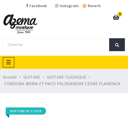
Facebook
Instagram
Reverb
0
Basculer
☰
la
navigation
Accueil
GUITARE
GUITARE CLASSIQUE
CORDOBA IBERIA F7 PACO PALISSANDRE CEDRE FLAMENCA
RUPTURE DE STOCK