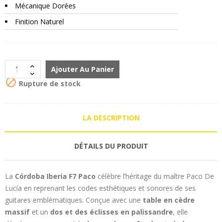
Mécanique Dorées
Finition Naturel
Ajouter Au Panier

Rupture de stock
LA DESCRIPTION
DÉTAILS DU PRODUIT
La
Córdoba Iberia F7 Paco
célèbre l’héritage du maître Paco De
Lucía en reprenant les codes esthétiques et sonores de ses
guitares emblématiques. Conçue avec une
table en cèdre
massif
et un
dos et des éclisses en palissandre
, elle