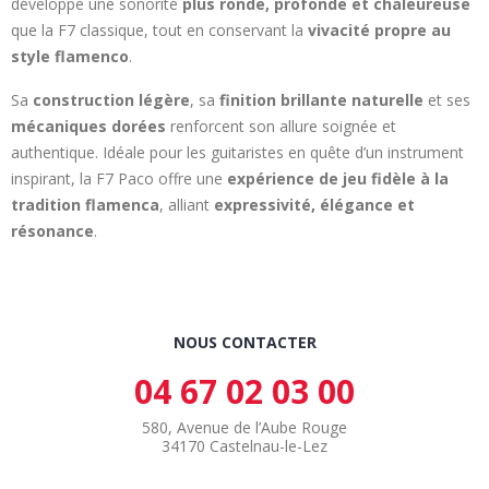
développe une sonorité
plus ronde, profonde et chaleureuse
que la F7 classique, tout en conservant la
vivacité propre au
style flamenco
.
Sa
construction légère
, sa
finition brillante naturelle
et ses
mécaniques dorées
renforcent son allure soignée et
authentique. Idéale pour les guitaristes en quête d’un instrument
inspirant, la F7 Paco offre une
expérience de jeu fidèle à la
tradition flamenca
, alliant
expressivité, élégance et
résonance
.
NOUS CONTACTER
04 67 02 03 00
580, Avenue de l’Aube Rouge
34170 Castelnau-le-Lez