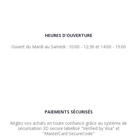
HEURES D'OUVERTURE
Ouvert du Mardi au Samedi : 10:00 - 12:30 et 14:00 - 19:00
PAIEMENTS SÉCURISÉS
Réglez vos achats en toute confiance grâce au système de
sécurisation 3D secure labellisé "Verified by Visa" et
"MasterCard SecureCode"