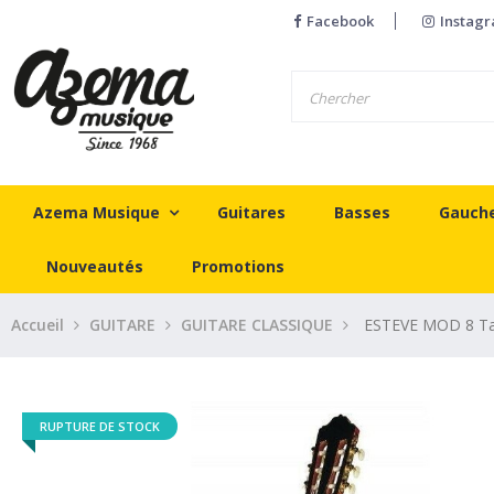
Facebook
Instag
Azema Musique
Guitares
Basses
Gauch
Nouveautés
Promotions
Accueil
GUITARE
GUITARE CLASSIQUE
ESTEVE MOD 8 Tabl
RUPTURE DE STOCK