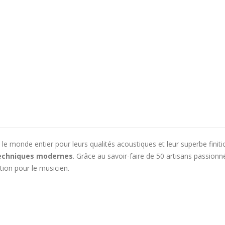
 monde entier pour leurs qualités acoustiques et leur superbe finitio
 techniques modernes
. Grâce au savoir-faire de 50 artisans passio
tion pour le musicien.