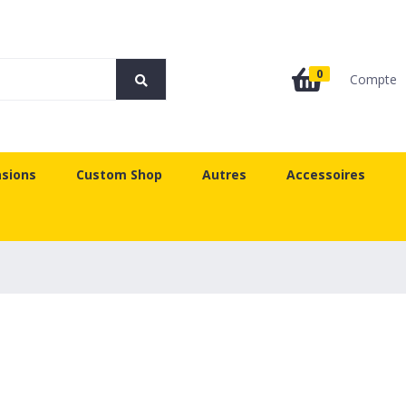
0
Compte
sions
Custom Shop
Autres
Accessoires