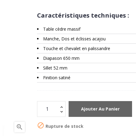
Caractéristiques techniques :
Table cèdre massif
Manche, Dos et éclisses acajou
Touche et chevalet en palissandre
Diapason 650 mm
Sillet 52 mm
Finition satiné
Ajouter Au Panier

Rupture de stock
