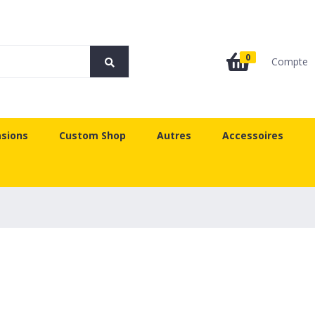
0
Compte
sions
Custom Shop
Autres
Accessoires