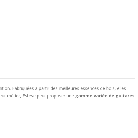
nition. Fabriquées à partir des meilleures essences de bois, elles
 leur métier, Esteve peut proposer une
gamme variée de guitares