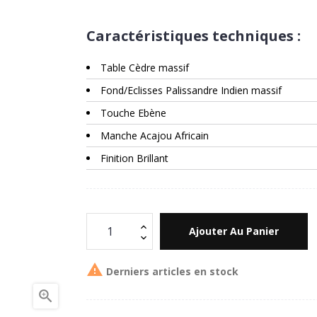
Caractéristiques techniques :
Table Cèdre massif
Fond/Eclisses Palissandre Indien massif
Touche Ebène
Manche Acajou Africain
Finition Brillant
Ajouter Au Panier

Derniers articles en stock
