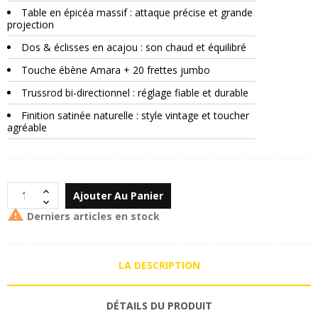
Table en épicéa massif : attaque précise et grande
projection
Dos & éclisses en acajou : son chaud et équilibré
Touche ébène Amara + 20 frettes jumbo
Trussrod bi-directionnel : réglage fiable et durable
Finition satinée naturelle : style vintage et toucher
agréable
Ajouter Au Panier

Derniers articles en stock
LA DESCRIPTION
DÉTAILS DU PRODUIT