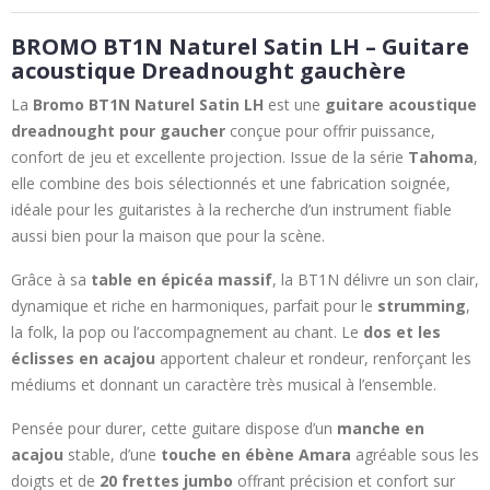
BROMO BT1N Naturel Satin LH – Guitare
acoustique Dreadnought gauchère
La
Bromo BT1N Naturel Satin LH
est une
guitare acoustique
dreadnought pour gaucher
conçue pour offrir puissance,
confort de jeu et excellente projection. Issue de la série
Tahoma
,
elle combine des bois sélectionnés et une fabrication soignée,
idéale pour les guitaristes à la recherche d’un instrument fiable
aussi bien pour la maison que pour la scène.
Grâce à sa
table en épicéa massif
, la BT1N délivre un son clair,
dynamique et riche en harmoniques, parfait pour le
strumming
,
la folk, la pop ou l’accompagnement au chant. Le
dos et les
éclisses en acajou
apportent chaleur et rondeur, renforçant les
médiums et donnant un caractère très musical à l’ensemble.
Pensée pour durer, cette guitare dispose d’un
manche en
acajou
stable, d’une
touche en ébène Amara
agréable sous les
doigts et de
20 frettes jumbo
offrant précision et confort sur