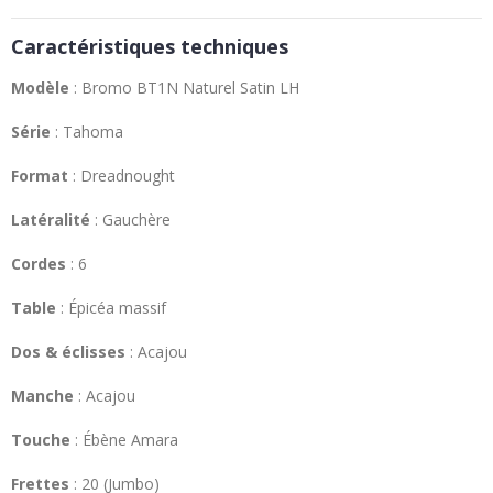
Caractéristiques techniques
Modèle
: Bromo BT1N Naturel Satin LH
Série
: Tahoma
Format
: Dreadnought
Latéralité
: Gauchère
Cordes
: 6
Table
: Épicéa massif
Dos & éclisses
: Acajou
Manche
: Acajou
Touche
: Ébène Amara
Frettes
: 20 (Jumbo)