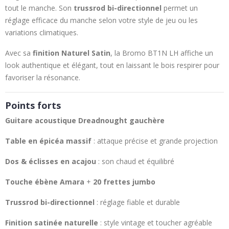
tout le manche. Son
trussrod bi-directionnel
permet un
réglage efficace du manche selon votre style de jeu ou les
variations climatiques.
Avec sa
finition Naturel Satin
, la Bromo BT1N LH affiche un
look authentique et élégant, tout en laissant le bois respirer pour
favoriser la résonance.
Points forts
Guitare acoustique Dreadnought gauchère
Table en épicéa massif
: attaque précise et grande projection
Dos & éclisses en acajou
: son chaud et équilibré
Touche ébène Amara
+
20 frettes jumbo
Trussrod bi-directionnel
: réglage fiable et durable
Finition satinée naturelle
: style vintage et toucher agréable