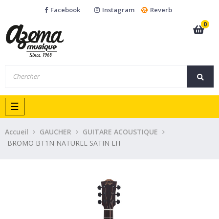
Facebook
Instagram
Reverb
0
Basculer
☰
la
navigation
Accueil
GAUCHER
GUITARE ACOUSTIQUE
BROMO BT1N NATUREL SATIN LH