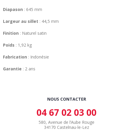
Diapason
: 645 mm
Largeur au sillet
: 44,5 mm
Finition
: Naturel satin
Poids
: 1,92 kg
Fabrication
: Indonésie
Garantie
: 2 ans
NOUS CONTACTER
04 67 02 03 00
580, Avenue de l’Aube Rouge
34170 Castelnau-le-Lez