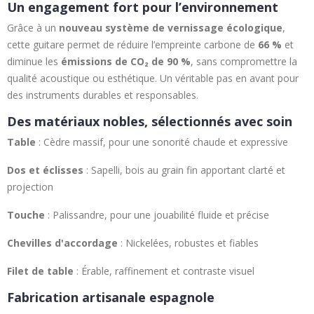
Un engagement fort pour l’environnement
Grâce à un
nouveau système de vernissage écologique
,
cette guitare permet de réduire l’empreinte carbone de
66 %
et
diminue les
émissions de CO₂ de 90 %
, sans compromettre la
qualité acoustique ou esthétique. Un véritable pas en avant pour
des instruments durables et responsables.
Des matériaux nobles, sélectionnés avec soin
Table
: Cèdre massif, pour une sonorité chaude et expressive
Dos et éclisses
: Sapelli, bois au grain fin apportant clarté et
projection
Touche
: Palissandre, pour une jouabilité fluide et précise
Chevilles d'accordage
: Nickelées, robustes et fiables
Filet de table
: Érable, raffinement et contraste visuel
Fabrication artisanale espagnole