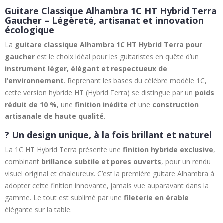
Guitare Classique Alhambra 1C HT Hybrid Terra
Gaucher – Légèreté, artisanat et innovation
écologique
La
guitare classique Alhambra 1C HT Hybrid Terra pour
gaucher
est le choix idéal pour les guitaristes en quête d’un
instrument léger, élégant et respectueux de
l’environnement
. Reprenant les bases du célèbre modèle 1C,
cette version hybride HT (Hybrid Terra) se distingue par un
poids
réduit de 10 %
, une
finition inédite
et une
construction
artisanale de haute qualité
.
?
Un design unique, à la fois brillant et naturel
La 1C HT Hybrid Terra présente une
finition hybride exclusive
,
combinant
brillance subtile et pores ouverts
, pour un rendu
visuel original et chaleureux. C’est la première guitare Alhambra à
adopter cette finition innovante, jamais vue auparavant dans la
gamme. Le tout est sublimé par une
fileterie en érable
élégante sur la table.