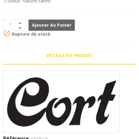
-Couleur: Naturel satiné
Ajouter Au Panier

Rupture de stock
DÉTAILS DU PRODUIT
Référence
IGE70GOP