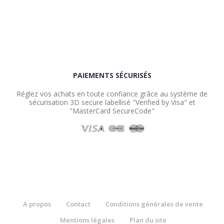
PAIEMENTS SÉCURISÉS
Réglez vos achats en toute confiance grâce au système de
sécurisation 3D secure labellisé "Verified by Visa" et
"MasterCard SecureCode"
A propos
Contact
Conditions générales de vente
Mentions légales
Plan du site