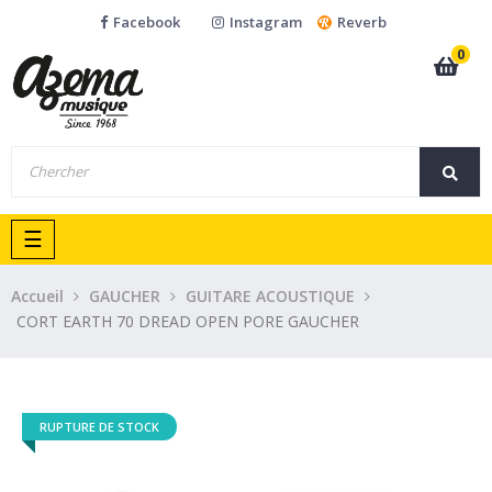
Facebook
Instagram
Reverb
0
Basculer
☰
la
navigation
Accueil
GAUCHER
GUITARE ACOUSTIQUE
CORT EARTH 70 DREAD OPEN PORE GAUCHER
RUPTURE DE STOCK