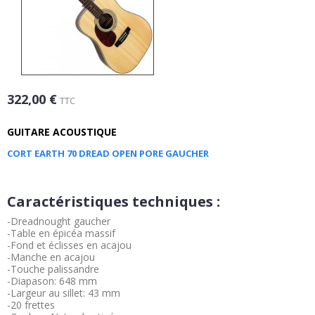
322,00 €
TTC
GUITARE ACOUSTIQUE
CORT EARTH 70 DREAD OPEN PORE GAUCHER
Caractéristiques techniques :
-Dreadnought gaucher
-Table en épicéa massif
-Fond et éclisses en acajou
-Manche en acajou
-Touche palissandre
-Diapason: 648 mm
-Largeur au sillet: 43 mm
-20 frettes