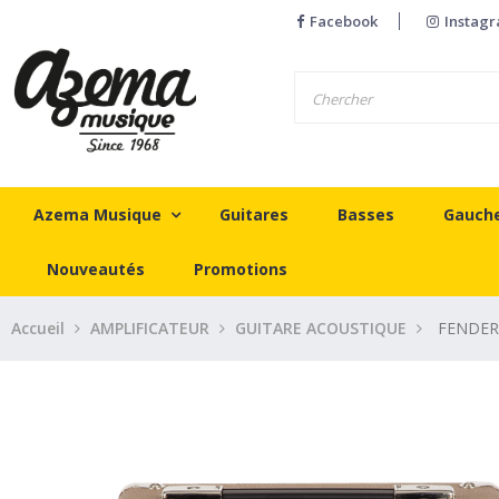
Facebook
Instag
Azema Musique
Guitares
Basses
Gauch
Nouveautés
Promotions
Accueil
AMPLIFICATEUR
GUITARE ACOUSTIQUE
FENDER