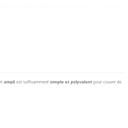
et
ampli
est suffisamment
simple et polyvalent
pour couvrir de