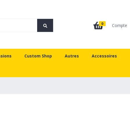
0
Compte
sions
Custom Shop
Autres
Accessoires