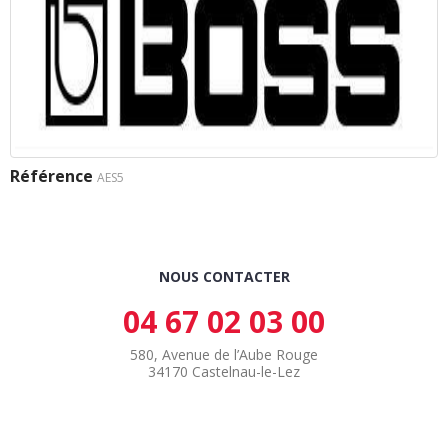
Référence
AES5
NOUS CONTACTER
04 67 02 03 00
580, Avenue de l’Aube Rouge
34170 Castelnau-le-Lez