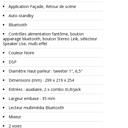
Application Façade, Retour de scène
Auto-standby
Bluetooth
Contrôles alimentation fantôme, bouton
appairage bluetooth, bouton Stereo Link, sélecteur
Speaker Use, multi-effet
Couleur Noire
DSP
Diamètre Haut-parleur : tweeter 1", 6,5"
Dimensions (mm) : 299 x 219 x 254
Entrées : auxiliaire, 2 x combo XLR/jack
Largeur embase : 35 mm
Lecteur multimédia Bluetooth
Mixeur
2 voies