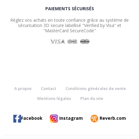
PAIEMENTS SÉCURISÉS
Réglez vos achats en toute confiance grâce au système de
sécurisation 3D secure labellisé "Verified by Visa" et
"MasterCard SecureCode"
A propos
Contact
Conditions générales de vente
Mentions légales
Plan du site
Facebook
Instagram
Reverb.com