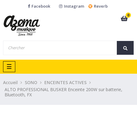
Facebook
Instagram
Reverb
0
Basculer
☰
la
navigation
Accueil
SONO
ENCEINTES ACTIVES
ALTO PROFESSIONAL BUSKER Enceinte 200W sur batterie,
Bluetooth, FX