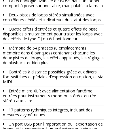
La technologie avancée de BOSS dans un looper
compact à poser sur une table, manipulable à la main
Deux pistes de loops stéréo simultanées avec
contrôleurs dédiés et indicateurs du statut des loops
Quatre effets d'entrées et quatre effets de piste
disponibles simultanément pour traiter les loops avec
des effets de type DJ ou échantillonneur
Mémoire de 64 phrases (8 emplacements
mémoire dans 8 banques) contenant chacune les
deux pistes de loops, les effets appliqués, les réglages
de playback, et bien plus
Contrôles à distance possibles grâce aux divers
footswitches et pédales d'expression en option, et via
MIDI
Entrée micro XLR avec alimentation fantôme,
entrées pour instruments mono ou stéréo, entrée
stéréo auxiliaire
17 patterns rythmiques intégrés, incluant des
mesures asymétriques
Un port USB pour l'importation ou l'exportation de
loops, et la connexion à un ordinateur au sein d'un