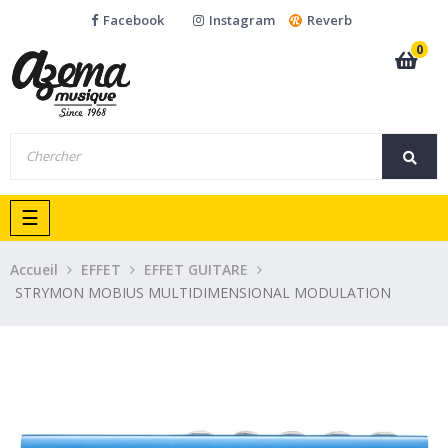
Facebook
Instagram
Reverb
0
Basculer
☰
la
navigation
Accueil
EFFET
EFFET GUITARE
STRYMON MOBIUS MULTIDIMENSIONAL MODULATION