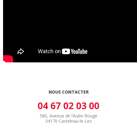
NOUS CONTACTER
04 67 02 03 00
580, Avenue de l’Aube Rouge
34170 Castelnau-le-Lez