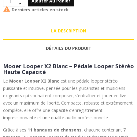
Ajouter Au Panier

Derniers articles en stock
LA DESCRIPTION
DÉTAILS DU PRODUIT
Mooer Looper X2 Blanc – Pédale Looper Stéréo
Haute Capacité
Le
Mooer Looper X2 Blanc
est une pédale looper stéréo
puissante et intuitive, pensée pour les guitaristes et musiciens
exigeants qui souhaitent composer, s’entraîner et jouer en live
avec un maximum de liberté. Compacte, robuste et extrêmement
complète, elle offre une capacité d’enregistrement
impressionnante et une qualité audio professionnelle.
Grâce à ses
11 banques de chansons
, chacune contenant
7