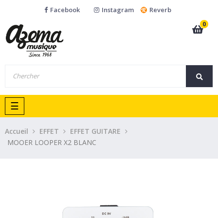
Facebook
Instagram
Reverb
0
Basculer
☰
la
navigation
Accueil
EFFET
EFFET GUITARE
MOOER LOOPER X2 BLANC