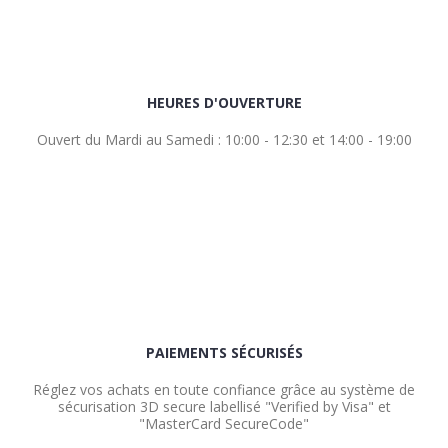
HEURES D'OUVERTURE
Ouvert du Mardi au Samedi : 10:00 - 12:30 et 14:00 - 19:00
PAIEMENTS SÉCURISÉS
Réglez vos achats en toute confiance grâce au système de
sécurisation 3D secure labellisé "Verified by Visa" et
"MasterCard SecureCode"