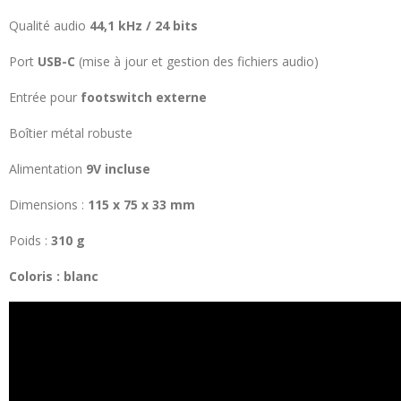
Qualité audio
44,1 kHz / 24 bits
Port
USB-C
(mise à jour et gestion des fichiers audio)
Entrée pour
footswitch externe
Boîtier métal robuste
Alimentation
9V incluse
Dimensions :
115 x 75 x 33 mm
Poids :
310 g
Coloris : blanc