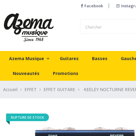
Facebook
Instag
Azema Musique
Guitares
Basses
Gauch
Nouveautés
Promotions
Accueil
EFFET
EFFET GUITARE
KEELEY NOCTURNE REVE
RUPTURE DE STOCK