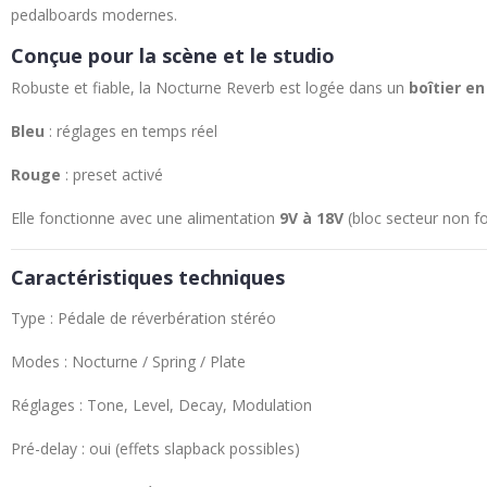
pedalboards modernes.
Conçue pour la scène et le studio
Robuste et fiable, la Nocturne Reverb est logée dans un
boîtier e
Bleu
: réglages en temps réel
Rouge
: preset activé
Elle fonctionne avec une alimentation
9V à 18V
(bloc secteur non f
Caractéristiques techniques
Type : Pédale de réverbération stéréo
Modes : Nocturne / Spring / Plate
Réglages : Tone, Level, Decay, Modulation
Pré-delay : oui (effets slapback possibles)