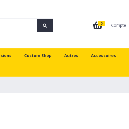
0
Compte
sions
Custom Shop
Autres
Accessoires