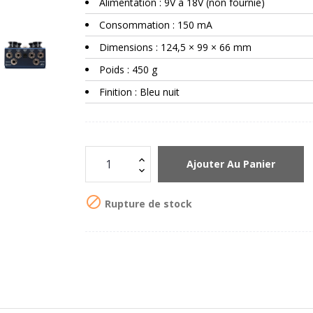
Alimentation : 9V à 18V (non fournie)
Consommation : 150 mA
Dimensions : 124,5 × 99 × 66 mm
Poids : 450 g
Finition : Bleu nuit
Ajouter Au Panier

Rupture de stock