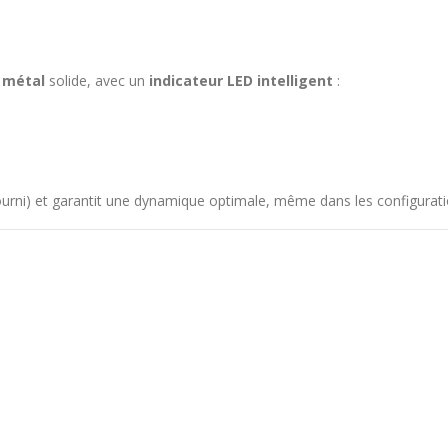
n métal
solide, avec un
indicateur LED intelligent
:
ourni) et garantit une dynamique optimale, même dans les configurati