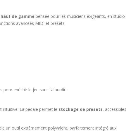
o haut de gamme
pensée pour les musiciens exigeants, en studio
fonctions avancées MIDI et presets.
ls pour enrichir le jeu sans l’alourdir.
 intuitive. La pédale permet le
stockage de presets
, accessibles
dale un outil extrêmement polyvalent, parfaitement intégré aux