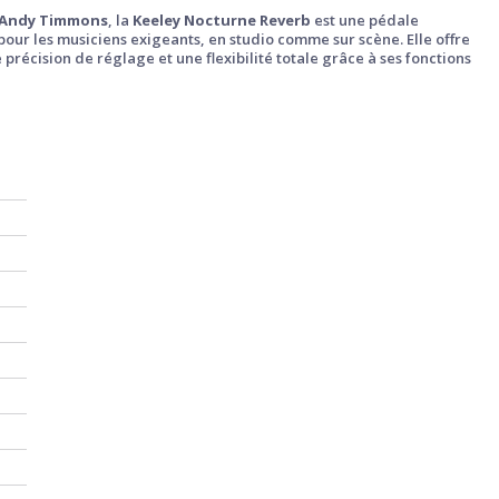
Andy Timmons
, la
Keeley Nocturne Reverb
est une pédale
our les musiciens exigeants, en studio comme sur scène. Elle offre
récision de réglage et une flexibilité totale grâce à ses fonctions