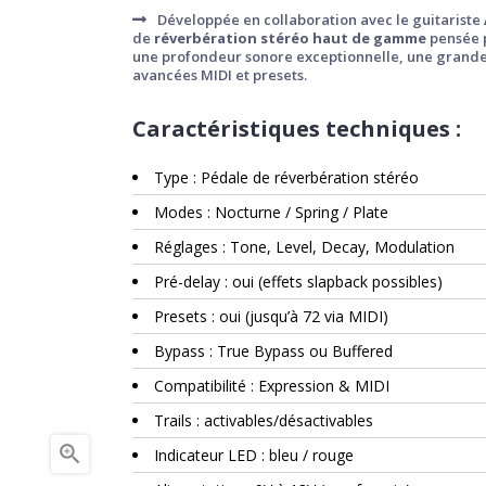
Développée en collaboration avec le guitariste
de
réverbération stéréo haut de gamme
pensée p
une profondeur sonore exceptionnelle, une grande p
avancées MIDI et presets.
Caractéristiques techniques :
Type : Pédale de réverbération stéréo
Modes : Nocturne / Spring / Plate
Réglages : Tone, Level, Decay, Modulation
Pré-delay : oui (effets slapback possibles)
Presets : oui (jusqu’à 72 via MIDI)
Bypass : True Bypass ou Buffered
Compatibilité : Expression & MIDI
Trails : activables/désactivables

Indicateur LED : bleu / rouge