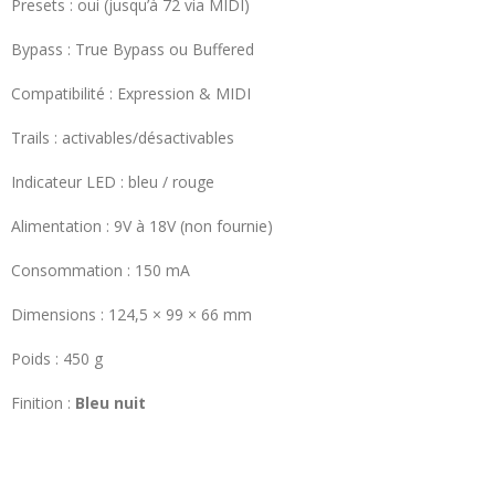
Presets : oui (jusqu’à 72 via MIDI)
Bypass : True Bypass ou Buffered
Compatibilité : Expression & MIDI
Trails : activables/désactivables
Indicateur LED : bleu / rouge
Alimentation : 9V à 18V (non fournie)
Consommation : 150 mA
Dimensions : 124,5 × 99 × 66 mm
Poids : 450 g
Finition :
Bleu nuit