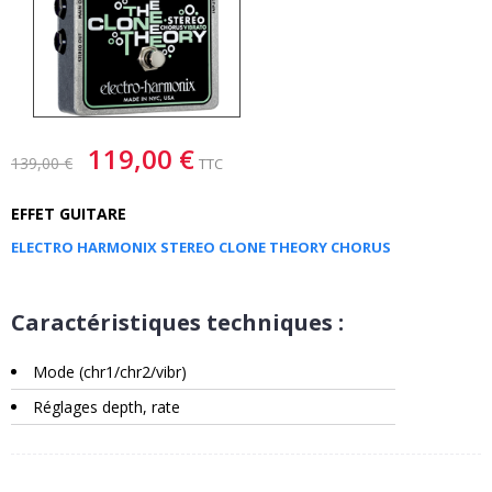
119,00 €
139,00 €
TTC
EFFET GUITARE
ELECTRO HARMONIX STEREO CLONE THEORY CHORUS
Caractéristiques techniques :
Mode (chr1/chr2/vibr)
Réglages depth, rate