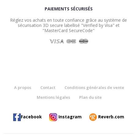
PAIEMENTS SÉCURISÉS
Réglez vos achats en toute confiance grâce au système de
sécurisation 3D secure labellisé "Verified by Visa" et
"MasterCard SecureCode"
A propos
Contact
Conditions générales de vente
Mentions légales
Plan du site
Facebook
Instagram
Reverb.com