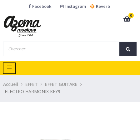
Facebook
Instagram
Reverb
0
Basculer
☰
la
navigation
Accueil
EFFET
EFFET GUITARE
ELECTRO HARMONIX KEY9