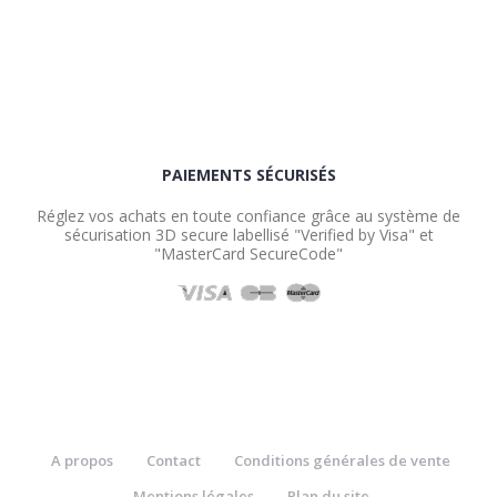
PAIEMENTS SÉCURISÉS
Réglez vos achats en toute confiance grâce au système de
sécurisation 3D secure labellisé "Verified by Visa" et
"MasterCard SecureCode"
A propos
Contact
Conditions générales de vente
Mentions légales
Plan du site